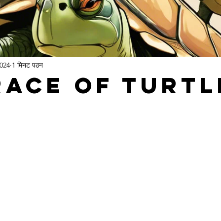
2024
1 मिनट पठन
Race of Turtl