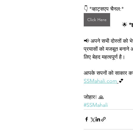
👇 *व्हाट्सएप चैनल:* 
Click Here
🌟
 *
📢 अपने सभी दोस्तों को भ
प्रयासों को मजबूत बनाने
लिए बेहद महत्वपूर्ण है।
आपके सपनों को साकार कर
SSMahali.com
💕
जोहार! 🙏
#SSMahali