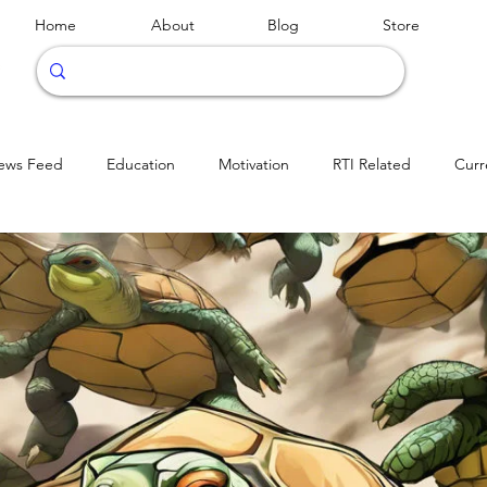
Home
About
Blog
Store
ews Feed
Education
Motivation
RTI Related
Curr