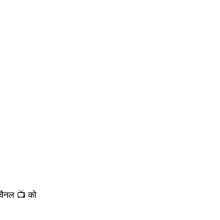
चैनल 📺 को 