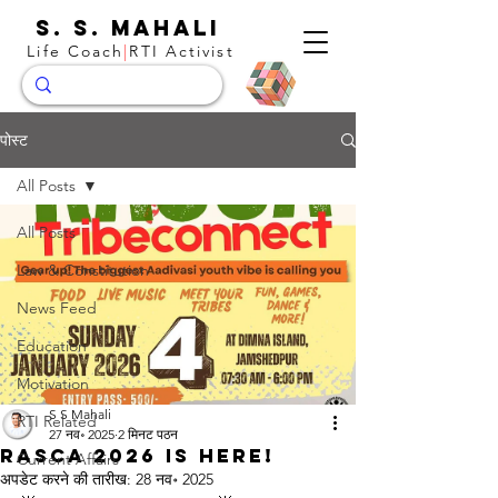
S. S. Mahali
Life Coach
|
RTI Activist
पोस्ट
All Posts
All Posts
Law & Constitution
News Feed
Education
Motivation
S S Mahali
RTI Related
27 नव॰ 2025
2 मिनट पठन
RASCA 2026 IS HERE!
Current Affairs
अपडेट करने की तारीख:
28 नव॰ 2025