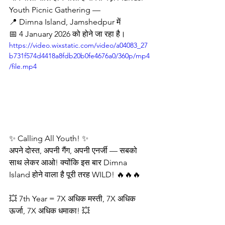
Youth Picnic Gathering —
📍 Dimna Island, Jamshedpur में 
📅 4 January 2026 को होने जा रहा है।
https://video.wixstatic.com/video/a04083_27
b731f574d4418a8fdb20b0fe4676a0/360p/mp4
/file.mp4
✨ Calling All Youth! ✨
अपने दोस्त, अपनी गैंग, अपनी एनर्जी — सबको 
साथ लेकर आओ! क्योंकि इस बार Dimna 
Island होने वाला है पूरी तरह WILD! 🔥🔥🔥
💥 7th Year = 7X अधिक मस्ती, 7X अधिक 
ऊर्जा, 7X अधिक धमाका! 💥