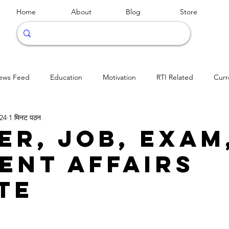
Home
About
Blog
Store
ews Feed
Education
Motivation
RTI Related
Curr
024
1 मिनट पठन
er, Job, Exam
ent Affairs
te