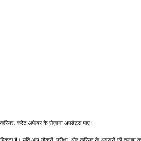
 करियर, करेंट अफेयर के रोज़ाना अपडेट्स पाए।
िकता है। यदि आप नौकरी, परीक्षा, और करियर के अवसरों की तलाश कर र