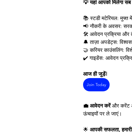
💡 यहां आपको मिलेगा सब
📚 स्टडी मटेरियल: मुफ्त म
📢 नौकरी के अवसर: सरक
🛠️ आवेदन प्रक्रिया और त
🔔 ताज़ा अपडेट्स: विश
🤝 करियर काउंसलिंग: विश
✔️ गाइडेंस: आवेदन प्रक्
आज ही जुड़ें! 
Join Today
💼 आवेदन करें 
और करेंट 
ऊंचाइयों पर ले जाएं।
🌟 
आपकी सफलता, हमारी