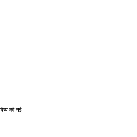
िष्य को नई 