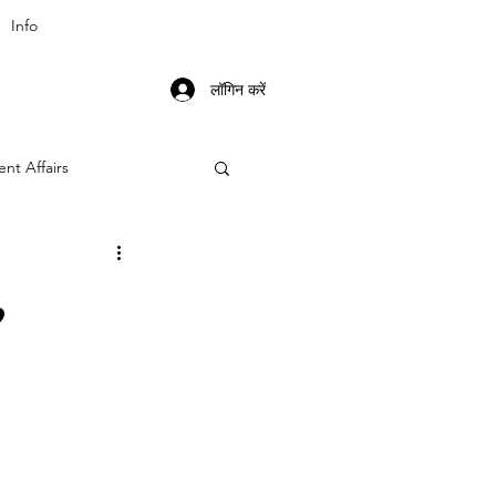
Info
लॉगिन करें
ent Affairs
,