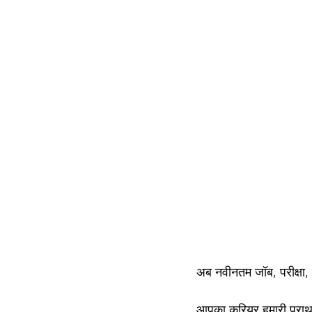
अब नवीनतम जॉब, परीक्षा,
आपका करियर हमारी प्राथम