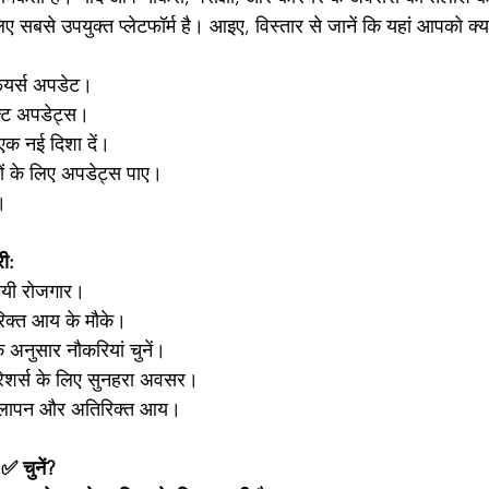
से उपयुक्त प्लेटफॉर्म है। आइए, विस्तार से जानें कि यहां आपको क्या-
फेयर्स अपडेट।
्ट अपडेट्स।
एक नई दिशा दें।
ों के लिए अपडेट्स पाए।
।
ी:
ायी रोजगार।
िक्त आय के मौके।
अनुसार नौकरियां चुनें।
्रेशर्स के लिए सुनहरा अवसर।
चीलापन और अतिरिक्त आय।
 ✅ चुनें?