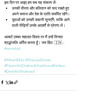
इस दिन पर आइए हम सब यह संकल्प लें:
उनकी वीरता और बलिदान को याद रखते हुए 
अपने समाज और देश के प्रति समर्पित रहेंगे।
युवाओं को उनकी कहानी सुनाएँगे, ताकि आने 
वाली पीढ़ियाँ उनके आदर्शों से प्रेरणा लें।
अल्बर्ट एक्का शहादत दिवस पर मैं उन्हें विनम्र 
श्रद्धांजलि अर्पित करता हूँ। जय हिंद! 🇮🇳 - 
#ssmahali
#AlbertEkka
#ShauryaDiwas
#ParamVirChakra
#JharkhandKeVeer
#DeshKeShaheed