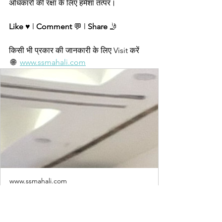
अधिकारों की रक्षा के लिए हमेशा तत्पर।
Like
 ♥️ l 
Comment
 💬 l 
Share
 🤳
किसी भी प्रकार की जानकारी के लिए Visit करें 
 🌐  
www.ssmahali.com
www.ssmahali.com
Right to
Information | S S
Mahali | India