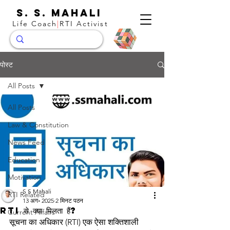
S. S. Mahali
Life Coach
|
RTI Activist
पोस्ट
All Posts
All Posts
Law & Constitution
News Feed
Education
Motivation
S S Mahali
RTI Related
13 अग॰ 2025
2 मिनट पठन
RTI से क्या मिलता हैं?
Current Affairs
सूचना का अधिकार (RTI) एक ऐसा शक्तिशाली 