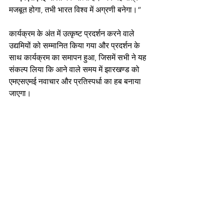
मजबूत होगा, तभी भारत विश्व में अग्रणी बनेगा।”
कार्यक्रम के अंत में उत्कृष्ट प्रदर्शन करने वाले 
उद्यमियों को सम्मानित किया गया और प्रदर्शन के 
साथ कार्यक्रम का समापन हुआ, जिसमें सभी ने यह 
संकल्प लिया कि आने वाले समय में झारखण्ड को 
एमएसएमई नवाचार और प्रतिस्पर्धा का हब बनाया 
जाएगा।
“एमएसएमई संवाद” जैसे कार्यक्रम न केवल 
जानकारी का मंच हैं, बल्कि प्रेरणा का भी स्रोत हैं।
यह कार्यशाला इस बात का उदाहरण है कि यदि 
सरकार, उद्योग और समाज मिलकर कार्य करें तो 
भारत का सूक्ष्म, लघु और मध्यम उद्यम क्षेत्र 
विश्वस्तर पर अपनी पहचान स्थापित कर सकता है।
एमएसएमई ही भारत के विकसित भविष्य की 
आधारशिला हैं।