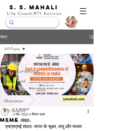
S. S. Mahali
Life Coach
|
RTI Activist
पोस्ट
All Posts
All Posts
Law & Constitution
News Feed
Education
Motivation
S S Mahali
RTI Related
6 नव॰ 2025
4 मिनट पठन
MSME संवाद
Current Affairs
एमएसएमई संवाद: भारत के सूक्ष्म, लघु और मध्यम 