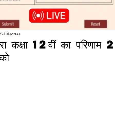
25
1 मिनट पठन
रा कक्षा 12वीं का परिणाम
को