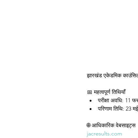
झारखंड एकेडमिक काउंसिल 
📅 महत्वपूर्ण तिथियाँ
परीक्षा अवधि: 11 फर
परिणाम तिथि: 23 मई 
🌐 आधिकारिक वेबसाइट्स
jacresults.com