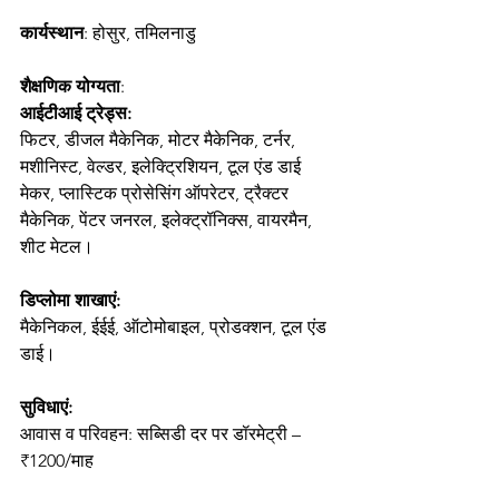
कार्यस्थान
: होसुर, तमिलनाडु
शैक्षणिक योग्यता
:
आईटीआई ट्रेड्स:
फिटर, डीजल मैकेनिक, मोटर मैकेनिक, टर्नर, 
मशीनिस्ट, वेल्डर, इलेक्ट्रिशियन, टूल एंड डाई 
मेकर, प्लास्टिक प्रोसेसिंग ऑपरेटर, ट्रैक्टर 
मैकेनिक, पेंटर जनरल, इलेक्ट्रॉनिक्स, वायरमैन, 
शीट मेटल।
डिप्लोमा शाखाएं:
मैकेनिकल, ईईई, ऑटोमोबाइल, प्रोडक्शन, टूल एंड 
डाई।
सुविधाएं:
आवास व परिवहन: सब्सिडी दर पर डॉरमेट्री – 
₹1200/माह