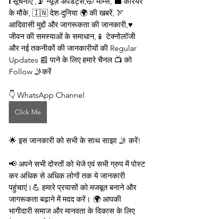
ℹ️ सूचनाएं ,📡 न्यूज़ अपडेट्स,🤭 मीम्स, 💼 करियर 
के मौके, 🇮🇳 देश-दुनिया 🌍 की खबरें, 🏹 
आदिवासी मुद्दों और जागरूकता की जानकारी,♥️ 
जीवन की समस्याओं के समाधान,📱 टेक्नोलॉजी 
और नई तकनीकों की जानकारीयों की Regular 
Updates 📰 पाने के लिए हमारे चैनल 📺 को 
Follow 🤳करें 
👇 WhatsApp Channel
Click Me
🌟 इस जानकारी को सभी के साथ साझा 🤳 करें!
📢 अपने सभी दोस्तों को भेजे एवं सभी ग्रुप में पोस्ट 
कर अधिक से अधिक लोगों तक ये जानकारी 
पहुंचाएं।💪 हमारे प्रयासों को मजबूत बनाने और 
जागरूकता बढ़ाने में मदद करें। 🌍 आपकी 
भागीदारी समाज और मानवता के विकास के लिए 