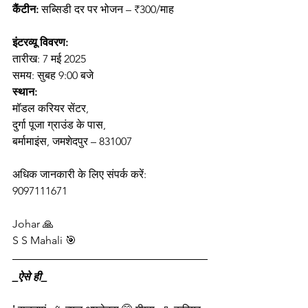
कैंटीन:
 सब्सिडी दर पर भोजन – ₹300/माह
इंटरव्यू विवरण:
तारीख: 7 मई 2025
समय: सुबह 9:00 बजे
स्थान:
मॉडल करियर सेंटर,
दुर्गा पूजा ग्राउंड के पास,
बर्मामाइंस, जमशेदपुर – 831007
अधिक जानकारी के लिए संपर्क करें:
9097111671
Johar 🙏
S S Mahali 🎯 
_ऐसे ही_