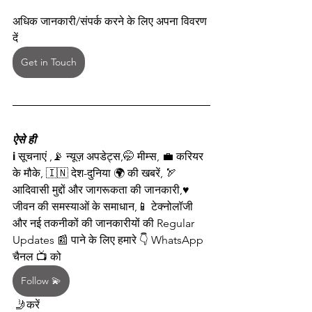
अधिक जानकारी/संपर्क करने के लिए अपना विवरण 
दें
Get in Touch
ऐसे ही
ℹ️ सूचनाएं ,📡 न्यूज़ अपडेट्स,🤭 मीम्स, 💼 करियर 
के मौके, 🇮🇳 देश-दुनिया 🌍 की खबरें, 🏹 
आदिवासी मुद्दों और जागरूकता की जानकारी,♥️ 
जीवन की समस्याओं के समाधान,📱 टेक्नोलॉजी 
और नई तकनीकों की जानकारीयों की Regular 
Updates 📰 पाने के लिए हमारे 👇 WhatsApp 
चैनल 📺 को  
Follow 💫
 🤳करें