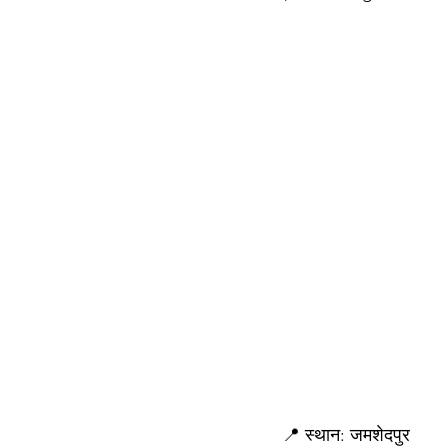
📍 स्थान: जमशेदपुर