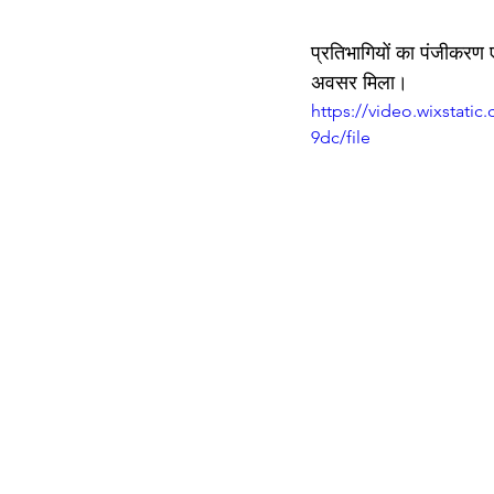
प्रतिभागियों का पंजीकरण एव
अवसर मिला।
https://video.wixstati
9dc/file