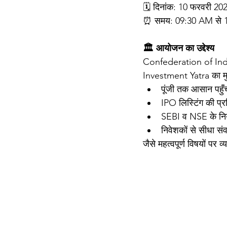
🗓️ दिनांक: 10 फरवरी 20
⏰ समय: 09:30 AM से 
🏛️ आयोजन का उद्देश्य
Confederation of Indi
Investment Yatra का मुख्य
पूंजी तक आसान पहुँ
IPO लिस्टिंग की प्र
SEBI व NSE के न
निवेशकों से सीधा सं
जैसे महत्वपूर्ण विषयों पर