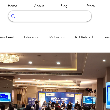
Home
About
Blog
Store
ews Feed
Education
Motivation
RTI Related
Curr