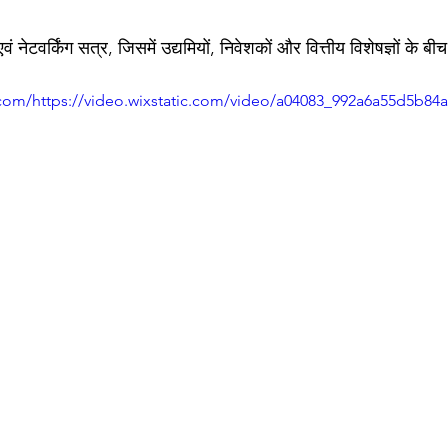
ं नेटवर्किंग सत्र, जिसमें उद्यमियों, निवेशकों और वित्तीय विशेषज्ञों के 
c.com/https://video.wixstatic.com/video/a04083_992a6a55d5b84