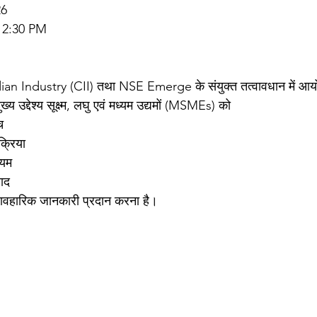
26
12:30 PM
an Industry (CII) तथा NSE Emerge के संयुक्त तत्वावधान में आय
 उद्देश्य सूक्ष्म, लघु एवं मध्यम उद्यमों (MSMEs) को
च
क्रिया
ियम
वाद
 व्यावहारिक जानकारी प्रदान करना है।