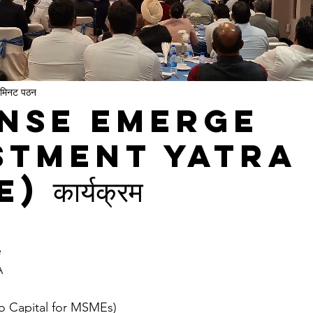
 मिनट पठन
– NSE Emerge
stment Yatra
कार्यक्रम
e
A
 to Capital for MSMEs)