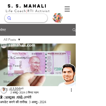
S. S. Mahali
Life Coach
|
RTI Activist
पोस्ट
All Posts
All Posts
Law & Constitution
News Feed
Education
Motivation
S S Mahali
RTI Related
2 अक्टू॰ 2024
3 मिनट पठन
2 अक्टूबर गांधी जयंती
Current Affairs
अपडेट करने की तारीख:
3 अक्टू॰ 2024