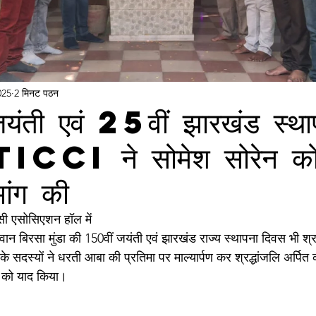
025
2 मिनट पठन
ंती एवं 25वीं झारखंड स्था
TICCI ने सोमेश सोरेन को 
ांग की
सी एसोसिएशन हॉल में 
 बिरसा मुंडा की 150वीं जयंती एवं झारखंड राज्य स्थापना दिवस भी श्रद
सदस्यों ने धरती आबा की प्रतिमा पर माल्यार्पण कर श्रद्धांजलि अर्पित 
 को याद किया। 