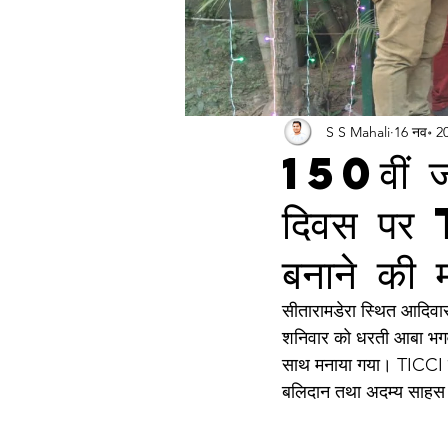
S S Mahali
16 नव॰ 2
150वीं जय
दिवस पर 
बनाने की म
सीतारामडेरा स्थित आदिवा
शनिवार को धरती आबा भगवान
साथ मनाया गया। TICCI के 
बलिदान तथा अदम्य साहस