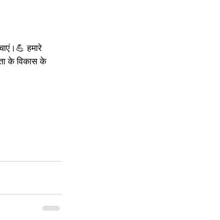
चाएं।💪 हमारे 
ता के विकास के 