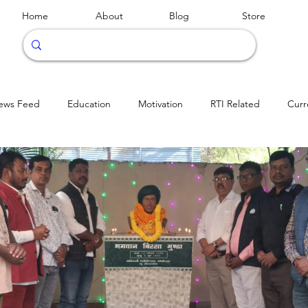
Home
About
Blog
Store
ews Feed
Education
Motivation
RTI Related
Curr