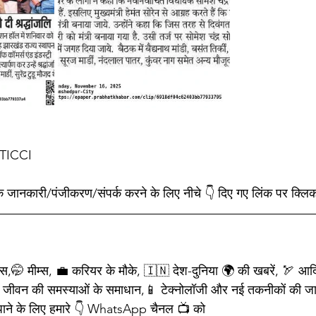
र TICCI
िक जानकारी/पंजीकरण/संपर्क करने के लिए नीचे 👇 दिए गए लिंक पर क्लि
ेट्स,🤭 मीम्स, 💼 करियर के मौके, 🇮🇳 देश-दुनिया 🌍 की खबरें, 🏹 आदिव
 जीवन की समस्याओं के समाधान,📱 टेक्नोलॉजी और नई तकनीकों की जा
ने के लिए हमारे 👇 WhatsApp चैनल 📺 को  