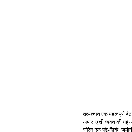
तत्पश्चात एक महत्वपूर्
अपार खुशी व्यक्त की गई और
सोरेन एक पढ़े-लिखे, जमीनी औ