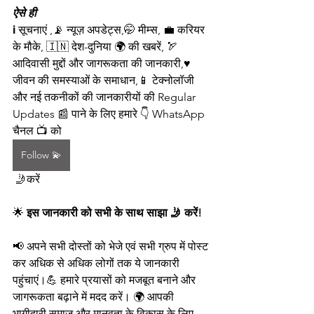
ऐसे ही
ℹ️ सूचनाएं ,📡 न्यूज़ अपडेट्स,🤭 मीम्स, 💼 करियर 
के मौके, 🇮🇳 देश-दुनिया 🌍 की खबरें, 🏹 
आदिवासी मुद्दों और जागरूकता की जानकारी,♥️ 
जीवन की समस्याओं के समाधान,📱 टेक्नोलॉजी 
और नई तकनीकों की जानकारीयों की Regular 
Updates 📰 पाने के लिए हमारे 👇 WhatsApp 
चैनल 📺 को  
Follow 💫
 🤳करें
🌟 
इस जानकारी को सभी के साथ साझा 🤳 करें!
📢 अपने सभी दोस्तों को भेजे एवं सभी ग्रुप में पोस्ट 
कर अधिक से अधिक लोगों तक ये जानकारी 
पहुंचाएं।💪 हमारे प्रयासों को मजबूत बनाने और 
जागरूकता बढ़ाने में मदद करें। 🌍 आपकी 
भागीदारी समाज और मानवता के विकास के लिए 