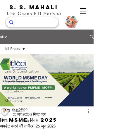
S. S. Mahali
Life Coach
|
RTI Activist
पोस्ट
All Posts
All Posts
Law & Constitution
News Feed
Education
Motivation
S S Mahali
RTI Related
25 जून 2025
2 मिनट पठन
विश्व MSME दिवस 2025
Current Affairs
अपडेट करने की तारीख:
26 जून 2025