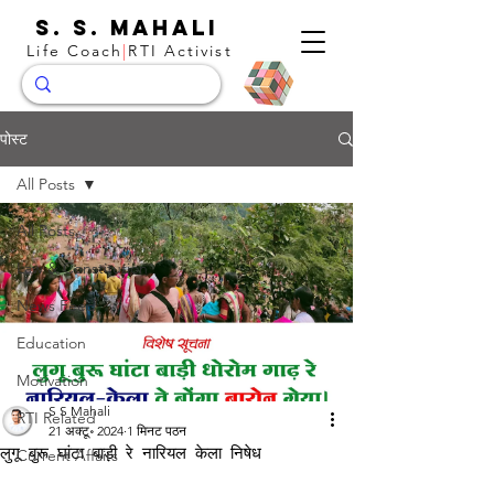
S. S. Mahali
Life Coach
|
RTI Activist
पोस्ट
All Posts
All Posts
Law & Constitution
News Feed
Education
Motivation
S S Mahali
RTI Related
21 अक्टू॰ 2024
1 मिनट पठन
लुगू बुरू घांटा बाड़ी रे नारियल केला निषेध
Current Affairs