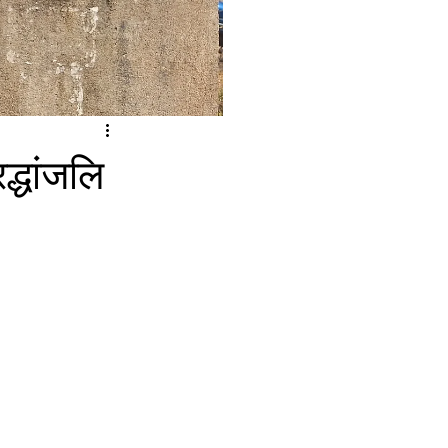
्धांजलि