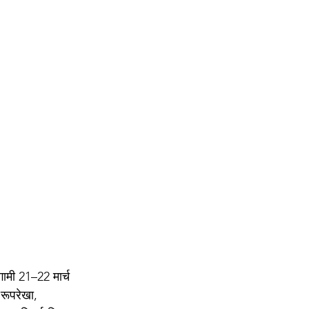
ामी 21–22 मार्च 
 रूपरेखा, 