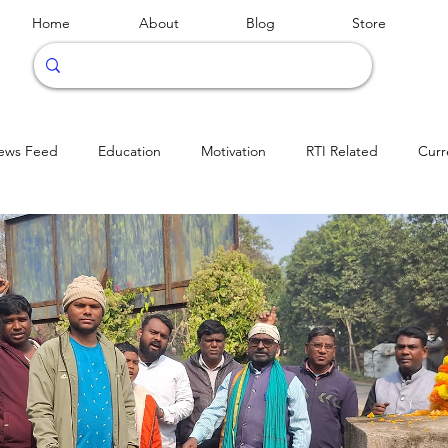
Home
About
Blog
Store
ews Feed
Education
Motivation
RTI Related
Curr