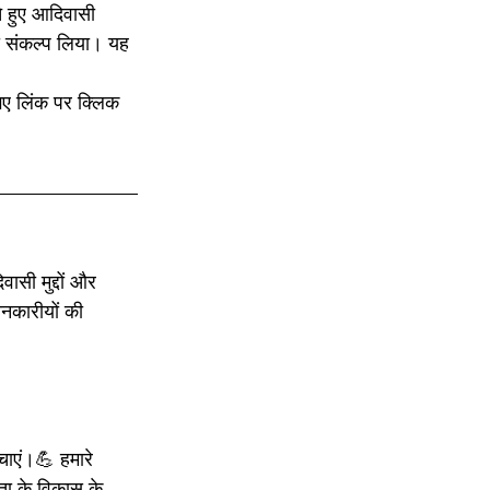
े हुए आदिवासी 
ा संकल्प लिया। यह 
गए लिंक पर क्लिक 
ासी मुद्दों और 
नकारीयों की 
चाएं।💪 हमारे 
ता के विकास के 