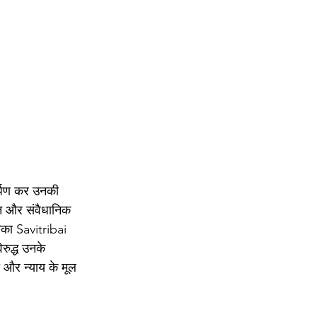
र्पण कर उनकी 
न और संवैधानिक 
िका Savitribai 
ुद्ध उनके 
 और न्याय के मूल 