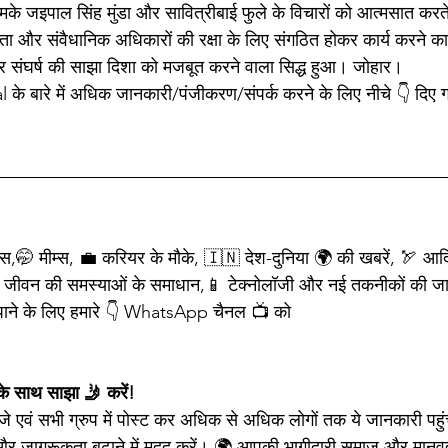
मके जइपाल सिंह मुंडा और सावित्रीबाई फुले के विचारों को आत्मसात करत
 और संवैधानिक अधिकारों की रक्षा के लिए संगठित होकर कार्य करने क
और संघर्ष की साझा दिशा को मजबूत करने वाला सिद्ध हुआ। जोहार।
े बारे में अधिक जानकारी/पंजीकरण/संपर्क करने के लिए नीचे 👇 दिए 
ेट्स,🤭 मीम्स, 💼 करियर के मौके, 🇮🇳 देश-दुनिया 🌍 की खबरें, 🏹 आदिव
 जीवन की समस्याओं के समाधान,📱 टेक्नोलॉजी और नई तकनीकों की जा
ने के लिए हमारे 👇 WhatsApp चैनल 📺 को  
े साथ साझा 🤳 करें!
ेजे एवं सभी ग्रुप में पोस्ट कर अधिक से अधिक लोगों तक ये जानकारी पहुं
 और जागरूकता बढ़ाने में मदद करें। 🌍 आपकी भागीदारी समाज और मानव