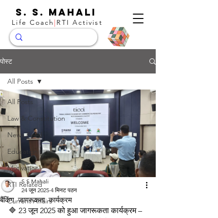
S. S. Mahali
Life Coach
|
RTI Activist
पोस्ट
All Posts
All Posts
Law & Constitution
News Feed
Education
Motivation
S S Mahali
RTI Related
24 जून 2025
4 मिनट पठन
बैंकिंग जागरूकता कार्यक्रम
Current Affairs
🔷 23 जून 2025 को हुआ जागरूकता कार्यक्रम – 