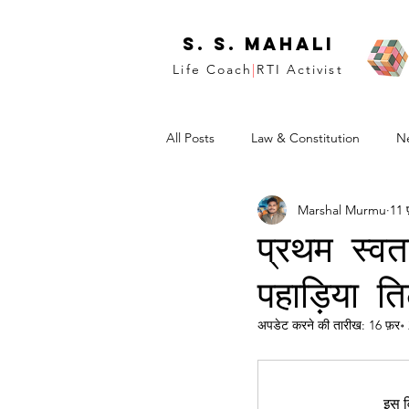
S. S. Mahali
Life Coach
|
RTI Activist
All Posts
Law & Constitution
N
Marshal Murmu
11 
प्रथम स्वत
पहाड़िया त
अपडेट करने की तारीख:
16 फ़र॰
इस व