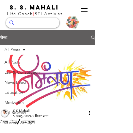
S. S. Mahali
Life Coach
|
RTI Activist
पोस्ट
All Posts
All Posts
Law & Constitution
News Feed
Education
Motivation
S S Mahali
RTI Related
5 अक्टू॰ 2024
2 मिनट पठन
नेवता गिरा/आमंत्रण
Current Affairs