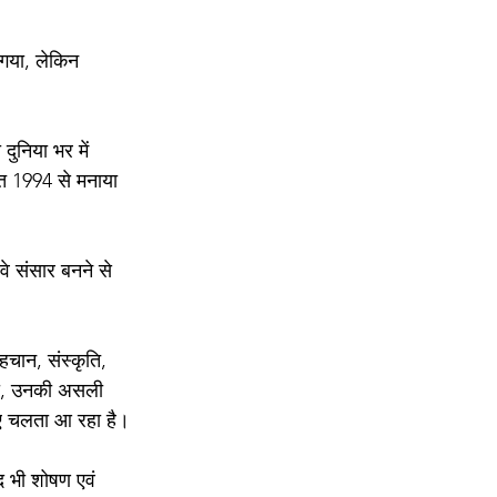
 गया, लेकिन 
दुनिया भर में 
त 1994 से मनाया 
वे संसार बनने से 
चान, संस्कृति, 
भी, उनकी असली 
िए चलता आ रहा है।
 भी शोषण एवं 