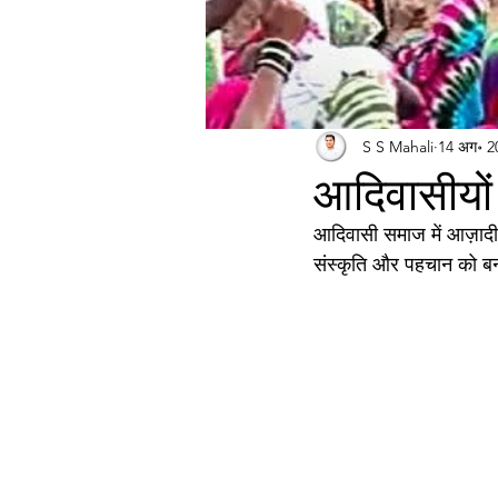
S S Mahali
14 अग॰ 2
आदिवासीयो
आदिवासी समाज में आज़ादी क
संस्कृति और पहचान को बन