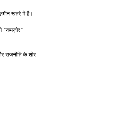
मीन खतरे में है।
से “कमज़ोर” 
 और राजनीति के शोर 