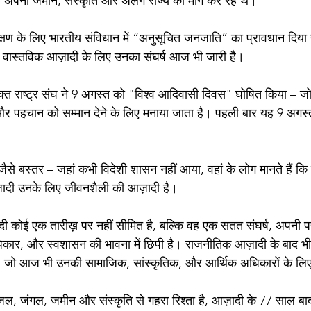
े अपनी जमीन, संस्कृति और अलग राज्य की मांग कर रहे थे।
्षण के लिए भारतीय संविधान में “अनुसूचित जनजाति” का प्रावधान दिया
वास्तविक आज़ादी के लिए उनका संघर्ष आज भी जारी है।
ुक्त राष्ट्र संघ ने 9 अगस्त को "विश्व आदिवासी दिवस" घोषित किया – जो 
और पहचान को सम्मान देने के लिए मनाया जाता है। पहली बार यह 9 अगस्
ैसे बस्तर – जहां कभी विदेशी शासन नहीं आया, वहां के लोग मानते हैं कि 
ादी उनके लिए जीवनशैली की आज़ादी है।
कोई एक तारीख़ पर नहीं सीमित है, बल्कि वह एक सतत संघर्ष, अपनी पह
धिकार, और स्वशासन की भावना में छिपी है। राजनीतिक आज़ादी के बाद 
ै – जो आज भी उनकी सामाजिक, सांस्कृतिक, और आर्थिक अधिकारों के ल
 जंगल, जमीन और संस्कृति से गहरा रिश्ता है, आज़ादी के 77 साल बाद