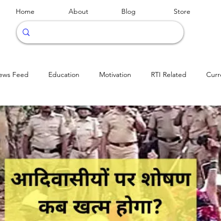
Home
About
Blog
Store
ews Feed
Education
Motivation
RTI Related
Curr