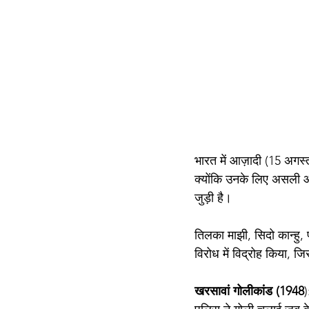
भारत में आज़ादी (15 अगस
क्योंकि उनके लिए असली आज
जुड़ी है। 
तिलका माझी, सिदो कान्हु, फ
विरोध में विद्रोह किया, जिस
खरसावां गोलीकांड (1948
)