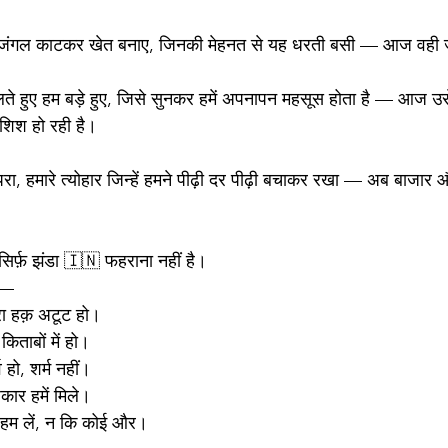
ोंने जंगल काटकर खेत बनाए, जिनकी मेहनत से यह धरती बसी — आज वही ज़
ोलते हुए हम बड़े हुए, जिसे सुनकर हमें अपनापन महसूस होता है — आज उ
शिश हो रही है।
रंपरा, हमारे त्योहार जिन्हें हमने पीढ़ी दर पीढ़ी बचाकर रखा — अब बाजार
सिर्फ़ झंडा 🇮🇳 फहराना नहीं है।
 —
रा हक़ अटूट हो।
किताबों में हो।
व हो, शर्म नहीं।
कार हमें मिले।
ा हम लें, न कि कोई और।